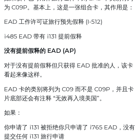
为 C09P。基本上，这是一张组合卡，其作用是：
EAD 工作许可证旅行预先假释 (I-512)
i485 EAD 带有 i131 提前假释
没有提前假释的 EAD (AP)
对于没有提前假释但只获得 EAD 批准的人，该卡
看起来像这样。
EAD 卡的类别将列为 C09 而不是 C09P，并且卡
片底部还会有注释 “无效再入境美国”。
如果：
你申请了 i131 被拒绝你只申请了 i765 EAD，没有
提交任何 i131 旅行申请