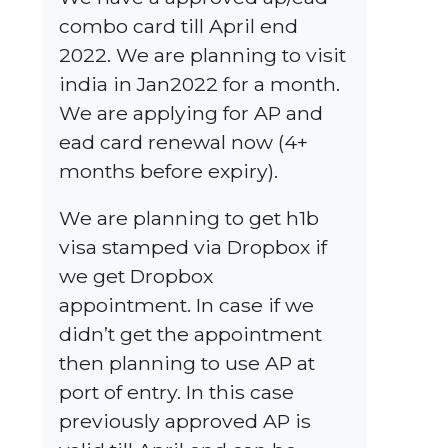
combo card till April end
2022. We are planning to visit
india in Jan2022 for a month.
We are applying for AP and
ead card renewal now (4+
months before expiry).
We are planning to get h1b
visa stamped via Dropbox if
we get Dropbox
appointment. In case if we
didn’t get the appointment
then planning to use AP at
port of entry. In this case
previously approved AP is