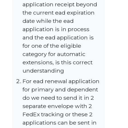
application receipt beyond
the current ead expiration
date while the ead
application is in process
and the ead application is
for one of the eligible
category for automatic
extensions, is this correct
understanding
For ead renewal application
for primary and dependent
do we need to send it in 2
separate envelope with 2
FedEx tracking or these 2
applications can be sent in