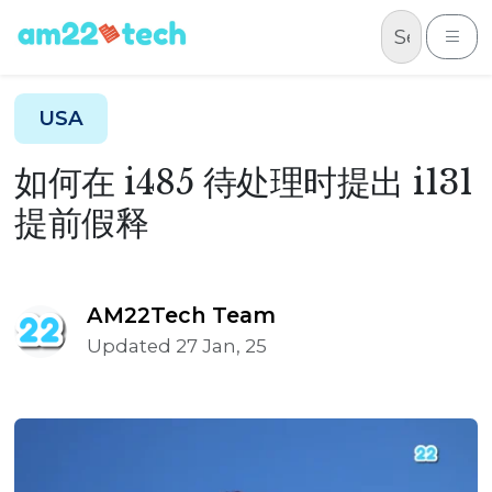
Skip to content
Me
USA
如何在 i485 待处理时提出 i131
提前假释
AM22Tech Team
Updated 27 Jan, 25