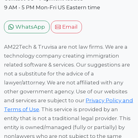
9 AM - 5 PM Mon-Fri US Eastern time
WhatsApp
Email
AM22Tech & Truvisa are not law firms. We are a
technology company creating immigration
related software & services. Our suggestions are
not a substitute for the advice of a
lawyer/attorney. We are not affiliated with any
other government agency. Use of our websites
and services are subject to our
Privacy Policy and
Terms of Use
. This service is provided by an
entity that is not a traditional legal provider. This
entity is owned/managed (fully or partially) by
nonlawyers who are not subject to the same