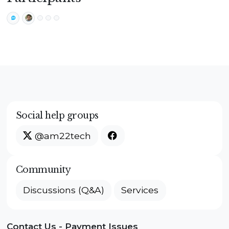
Social help groups
@am22tech
Community
Discussions (Q&A)
Services
Contact Us - Payment Issues