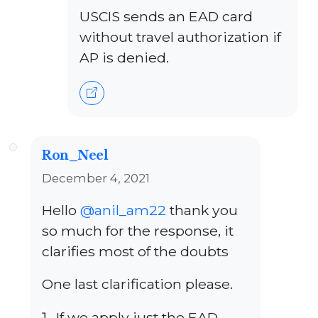
USCIS sends an EAD card
without travel authorization if
AP is denied.
Ron_Neel
December 4, 2021
Hello
@anil_am22
thank you
so much for the response, it
clarifies most of the doubts
One last clarification please.
If we apply just the EAD