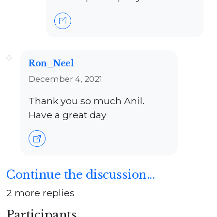
Ron_Neel
December 4, 2021
Thank you so much Anil.
Have a great day
Continue the discussion...
2 more replies
Participants