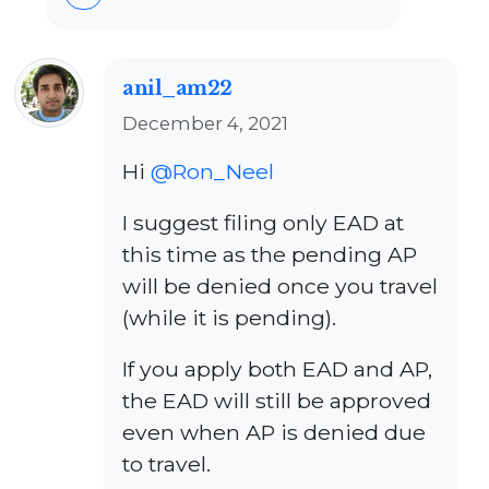
anil_am22
December 4, 2021
Hi
@Ron_Neel
I suggest filing only EAD at
this time as the pending AP
will be denied once you travel
(while it is pending).
If you apply both EAD and AP,
the EAD will still be approved
even when AP is denied due
to travel.