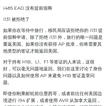
i485 EAD 没有提前假释
i131 被拒绝了
如果你在等待中旅行，移民局应该拒绝你的 i131 提
前假释申请。除了拒绝 i131 外，旅行的唯一问题是
重返美国。如果你没有获得 AP 批准，你将需要其
他类型的签证才能返回美国。
对于持有 H1B、L1、F1 等签证的人来说，这很
好，可以毫无问题地返回。我们在这里讨论了身份
问题以及如何使用 AP 来避免 H1B 签证盖章问
题。
即使你刚乘邮轮前往墨西哥，或者前往任何美国边
境进行 i94 扩展，或者使用 AVR 从加拿大返回，