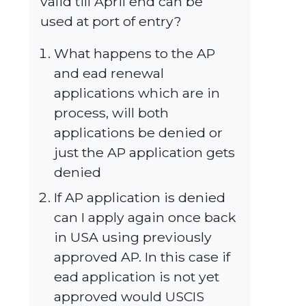
valid till April end can be
used at port of entry?
What happens to the AP
and ead renewal
applications which are in
process, will both
applications be denied or
just the AP application gets
denied
If AP application is denied
can I apply again once back
in USA using previously
approved AP. In this case if
ead application is not yet
approved would USCIS