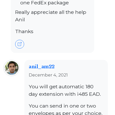
one FedEx package
Really appreciate all the help
Anil
Thanks
anil_am22
December 4, 2021
You will get automatic 180
day extension with i485 EAD.
You can send in one or two
envelopes as per your choice.