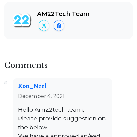
AM22Tech Team
Comments
Ron_Neel
December 4, 2021
Hello Am22tech team,
Please provide suggestion on
the below.
We have a approved ap/ead